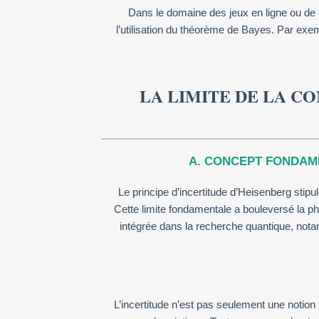
Dans le domaine des jeux en ligne ou de 
l’utilisation du théorème de Bayes. Par exe
LA LIMITE DE LA CO
A. CONCEPT FONDAME
Le principe d’incertitude d’Heisenberg stipu
Cette limite fondamentale a bouleversé la ph
intégrée dans la recherche quantique, nota
L’incertitude n’est pas seulement une noti