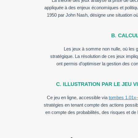
La théorie des jeux analyse la prise de dé
appliquée à des enjeux économiques et politiq
1950 par John Nash, désigne une situation où
B. CALCU
Les jeux à somme non nulle, où les g
stratégique. La résolution de ces jeux impl
ont permis d’optimiser la gestion des co
C. ILLUSTRATION PAR LE JEU 
Ce jeu en ligne, accessible via
tombes 1.01x
stratégies en tenant compte des actions possibl
en compte des probabilités, des risques et de 