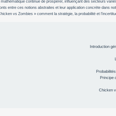
ce mathématique continue de prospérer, influençant des secteurs variés
ponts entre ces notions abstraites et leur application concrète dans not
hicken vs Zombies » comment la stratégie, la probabilité et l’incerti
Introduction gé
Probabilité
Principe 