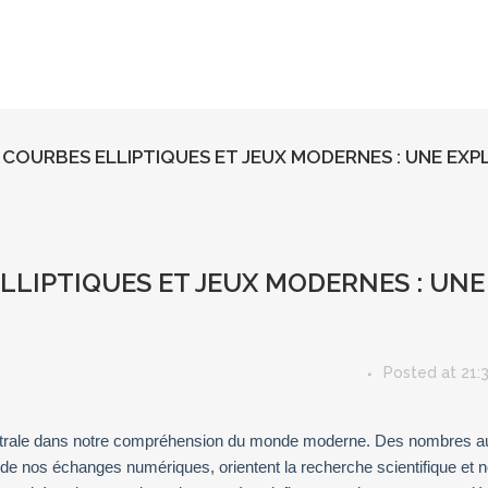
 COURBES ELLIPTIQUES ET JEUX MODERNES : UNE EXP
LLIPTIQUES ET JEUX MODERNES : UN
Posted at 21:
rale dans notre compréhension du monde moderne. Des nombres aux c
de nos échanges numériques, orientent la recherche scientifique et no