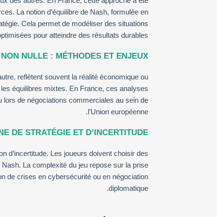
eux des autres. En France, cette approche a été
es. La notion d’équilibre de Nash, formulée en
atégie. Cela permet de modéliser des situations
ptimisées pour atteindre des résultats durables.
 NON NULLE : MÉTHODES ET ENJEUX
tre, reflètent souvent la réalité économique ou
 les équilibres mixtes. En France, ces analyses
ou lors de négociations commerciales au sein de
l’Union européenne.
NE DE STRATÉGIE ET D’INCERTITUDE
ion d’incertitude. Les joueurs doivent choisir des
e Nash. La complexité du jeu repose sur la prise
ion de crises en cybersécurité ou en négociation
diplomatique.