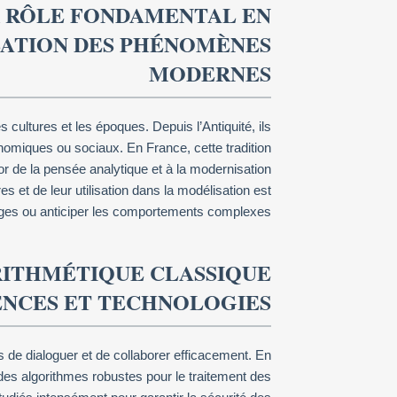
R RÔLE FONDAMENTAL EN
SATION DES PHÉNOMÈNES
MODERNES
cultures et les époques. Depuis l’Antiquité, ils
nomiques ou sociaux. En France, cette tradition
r de la pensée analytique et à la modernisation
et de leur utilisation dans la modélisation est
ges ou anticiper les comportements complexes.
ARITHMÉTIQUE CLASSIQUE
ENCES ET TECHNOLOGIES
 de dialoguer et de collaborer efficacement. En
des algorithmes robustes pour le traitement des