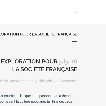
LORATION POUR LA SOCIÉTÉ FRANÇAISE
18 يوليو
E EXPLORATION POUR
LA SOCIÉTÉ FRANÇAISE
36h
in
Uncategorized
by
ship add
0 Comments
ourbes elliptiques, en passant par la théorie
urrissent la culture populaire. En France, cette