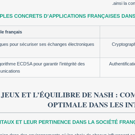
ainsi la co
MPLES CONCRETS D’APPLICATIONS FRANÇAISES DANS
e français
iques pour sécuriser ses échanges électroniques
Cryptograph
lgorithme ECDSA pour garantir l’intégrité des
Authentificat
nications
 JEUX ET L’ÉQUILIBRE DE NASH : C
OPTIMALE DANS LES I
AUX ET LEUR PERTINENCE DANS LA SOCIÉTÉ FRANÇA