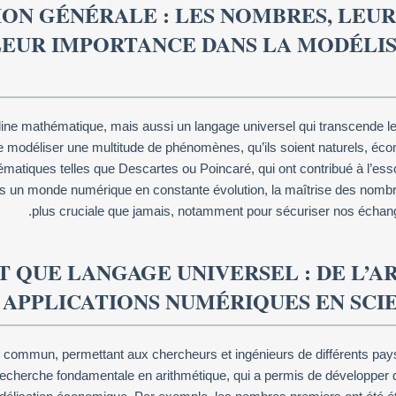
ON GÉNÉRALE : LES NOMBRES, LEU
EUR IMPORTANCE DANS LA MODÉLI
ine mathématique, mais aussi un langage universel qui transcende les 
de modéliser une multitude de phénomènes, qu’ils soient naturels, éco
tiques telles que Descartes ou Poincaré, qui ont contribué à l’esso
s un monde numérique en constante évolution, la maîtrise des nombres 
plus cruciale que jamais, notamment pour sécuriser nos échan
T QUE LANGAGE UNIVERSEL : DE L’
 APPLICATIONS NUMÉRIQUES EN SCI
 commun, permettant aux chercheurs et ingénieurs de différents pays
 recherche fondamentale en arithmétique, qui a permis de développer 