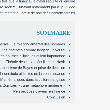
 tels que la finance, la cybersécurité ou encore
re société, illustrant notamment par le jeu vidéo
tude restent au cœur de nos défis contemporains.
SOMMAIRE
nérale : Le rôle fondamental des nombres
Les nombres comme langage universel
Les courbes elliptiques et leur importance
Théorie des jeux et équilibre de Nash
s, théorème de Bayes et prise de décision
d’incertitude et limites de la connaissance
Mathématiques dans la culture française
« Chicken vs Zombies » : une métaphore moderne
Perspectives d’avenir en France
Conclusion