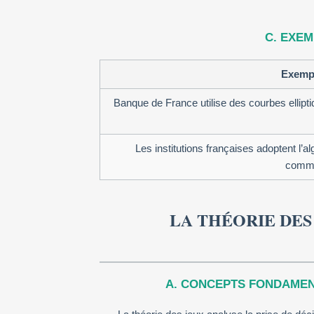
C. EXE
Exempl
Banque de France utilise des courbes ellipt
Les institutions françaises adoptent l’a
commu
LA THÉORIE DES
A. CONCEPTS FONDAMENT