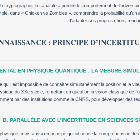
la cryptographie, la capacité à prédire le comportement de l’adversai
mple, dans « Chicken vs Zombies », comprendre la probabilité qu’un 
d’adapter ses propres choix, rendan
NNAISSANCE : PRINCIPE D’INCERTIT
NTAL EN PHYSIQUE QUANTIQUE : LA MESURE SIMULT
le qu’il est impossible de connaître simultanément la position et la vi
ysique du XXe siècle, remettant en question la vision classique de l’u
mment par des institutions comme le CNRS, pour développer des techn
B. PARALLÈLE AVEC L’INCERTITUDE EN SCIENCES 
on physique, mais aussi un principe qui influence la compréhension