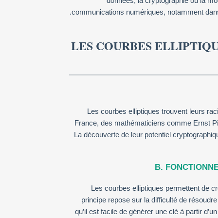
données, la cryptographie ou la mo
communications numériques, notamment dans le
LES COURBES ELLIPTIQU
Les courbes elliptiques trouvent leurs r
France, des mathématiciens comme Ernst Picar
La découverte de leur potentiel cryptographi
B. FONCTIONN
Les courbes elliptiques permettent de c
principe repose sur la difficulté de résoudr
qu’il est facile de générer une clé à partir d’