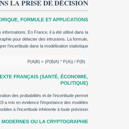
S LA PRISE DE DÉCISION
ORIQUE, FORMULE ET APPLICATIONS
nformations. En France, il a été utilisé dans la
raphie pour détecter des intrusions. La formule,
r l’incertitude dans la modélisation statistique :
P(A|B) = (P(B|A) * P(A)) / P(B)
EXTE FRANÇAIS (SANTÉ, ÉCONOMIE,
POLITIQUE)
ation des probabilités et de l’incertitude permet
-19 a mis en évidence l’importance des modèles
sibles à l’incertitude inhérente à toute prévision.
X MODERNES OU LA CRYPTOGRAPHIE