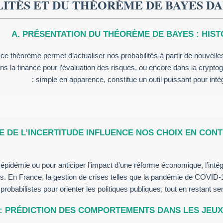
LITÉS ET DU THÉORÈME DE BAYES DAN
A. PRÉSENTATION DU THÉORÈME DE BAYES : HIST
 théorème permet d’actualiser nos probabilités à partir de nouvelles i
s la finance pour l’évaluation des risques, ou encore dans la cryptog
simple en apparence, constitue un outil puissant pour intégre
E DE L’INCERTITUDE INFLUENCE NOS CHOIX EN CONT
épidémie ou pour anticiper l’impact d’une réforme économique, l’intégr
es. En France, la gestion de crises telles que la pandémie de COVID
probabilistes pour orienter les politiques publiques, tout en restant sen
 : PRÉDICTION DES COMPORTEMENTS DANS LES JEU