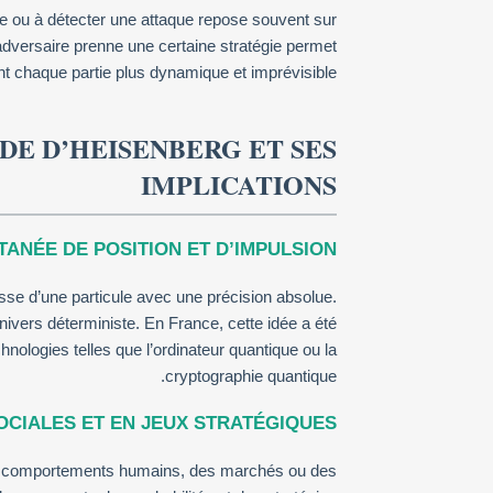
re ou à détecter une attaque repose souvent sur
adversaire prenne une certaine stratégie permet
t chaque partie plus dynamique et imprévisible.
UDE D’HEISENBERG ET SES
IMPLICATIONS
ANÉE DE POSITION ET D’IMPULSION
tesse d’une particule avec une précision absolue.
nivers déterministe. En France, cette idée a été
ologies telles que l’ordinateur quantique ou la
cryptographie quantique.
SOCIALES ET EN JEUX STRATÉGIQUES
 des comportements humains, des marchés ou des