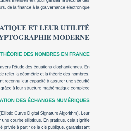
udiés intensément pour garantir la sécurité des
, de la finance à la gouvernance électronique.
ATIQUE ET LEUR UTILITÉ
RYPTOGRAPHIE MODERNE
LA THÉORIE DES NOMBRES EN FRANCE
ravers l’étude des équations diophantiennes. En
 relier la géométrie et la théorie des nombres.
nt reconnu leur capacité à assurer une sécurité
grâce à leur structure mathématique complexe.
SATION DES ÉCHANGES NUMÉRIQUES
liptic Curve Digital Signature Algorithm). Leur
une courbe elliptique. En pratique, cela signifie
é privée à partir de la clé publique, garantissant