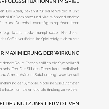
ERFOLGSSITUATIONEN IM SPIEL
n. Der Adler, bekannt für seine Weitsicht und
e Symbol für Dominanz und Mut, während andere
Stärke und Durchhaltevermögen repräsentieren.
n Erfolg, Reichtum oder Triumph setzen. Hier dienen
das Gefühl verstärken, im Spiel erfolgreich zu sein.
UR MAXIMIERUNG DER WIRKUNG
eidende Rolle. Farben sollten die Symbolkraft
schaffen. Der Stil des Tieres kann realistisch
elche Atmosphäre im Spiel erzeugt werden soll.
 Wahrnehmung der Symbole. Moderne Spielautomaten
 erhalten, um die emotionale Bindung zu vertiefen.
BEI DER NUTZUNG TIERMOTIVEN