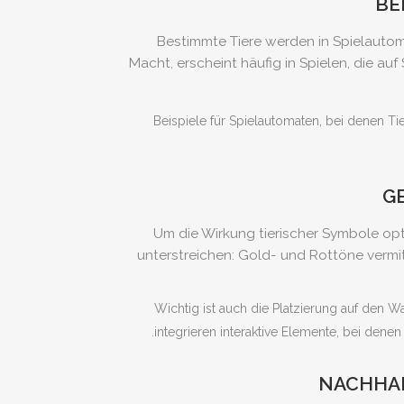
BE
Bestimmte Tiere werden in Spielautoma
Macht, erscheint häufig in Spielen, die a
Beispiele für Spielautomaten, bei denen Ti
G
Um die Wirkung tierischer Symbole opt
unterstreichen: Gold- und Rottöne vermit
Wichtig ist auch die Platzierung auf den
integrieren interaktive Elemente, bei den
NACHHAL