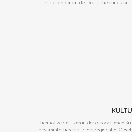
insbesondere in der deutschen und europä
KULTU
Tiermotive besitzen in der europäischen Kul
bestimmte Tiere tief in der regionalen Gesc