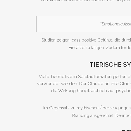
Studien zeigen, dass positive Gefühle, die dur
Einsätze zu tätigen. Zudem förde
TIERISCHE S
Viele Tiermotive in Spielautomaten gelten 
verwendet werden. Der Glaube an ihre Glücks
die Wirkung hauptsächlich auf psycho
Im Gegensatz zu mythischen Überzeugungen, di
Branding ausgerichtet. Dennoc