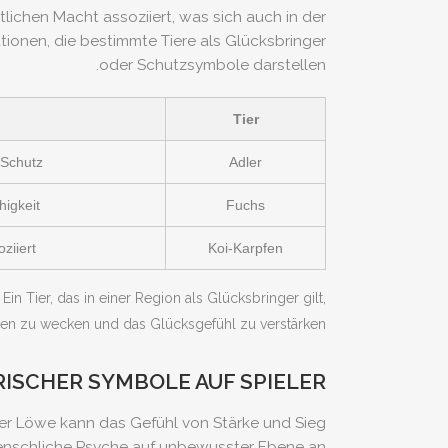
lichen Macht assoziiert, was sich auch in der
ionen, die bestimmte Tiere als Glücksbringer
oder Schutzsymbole darstellen.
Tier
 Schutz
Adler
higkeit
Fuchs
ziiert
Koi-Karpfen
 Tier, das in einer Region als Glücksbringer gilt,
onen zu wecken und das Glücksgefühl zu verstärken.
ISCHER SYMBOLE AUF SPIELER
cher Löwe kann das Gefühl von Stärke und Sieg
 menschliche Psyche auf unbewusster Ebene an