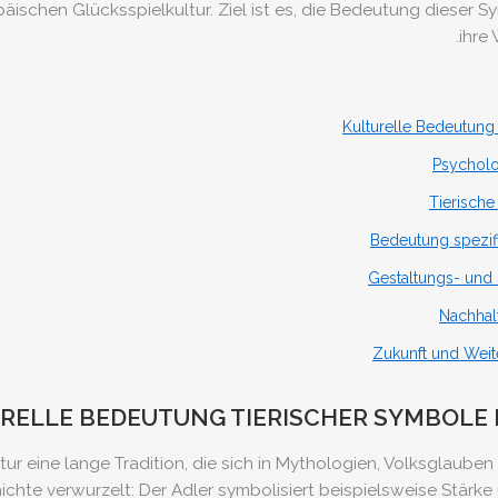
ischen Glücksspielkultur. Ziel ist es, die Bedeutung dieser Sy
ihre
Kulturelle Bedeutung
Psycholo
Tierische
Bedeutung spezifi
Gestaltungs- und 
Nachhalt
Zukunft und Weit
RELLE BEDEUTUNG TIERISCHER SYMBOLE
tur eine lange Tradition, die sich in Mythologien, Volksglaube
hichte verwurzelt: Der Adler symbolisiert beispielsweise Stärk