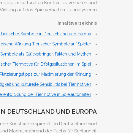
mbole im kulturellen Kontext zu vertiefen und
 Wirkung auf das Spielverhalten zu analysieren.
Inhaltsverzeichnis
 Tierischer Symbole in Deutschland und Europa
gische Wirkung Tierischer Symbole auf Spieler
 Symbole als Glücksbringer: Fakten und Mythen
scher Tiermotive für Erfolgssituationen im Spiel
Platzierungstipps zur Maximierung der Wirkung
igkeit und kulturelle Sensibilität bei Tiermotiven
erentwicklung der Tiermotive in Spielautomaten
 IN DEUTSCHLAND UND EUROPA
n und Kunst widerspiegelt. In Deutschland sind
e und Macht, während der Fuchs für Schlauheit