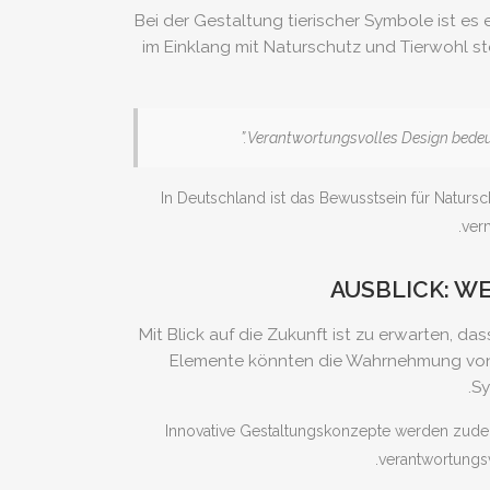
Bei der Gestaltung tierischer Symbole ist es 
im Einklang mit Naturschutz und Tierwohl s
In Deutschland ist das Bewusstsein für Naturs
ver
AUSBLICK: W
Mit Blick auf die Zukunft ist zu erwarten, d
Elemente könnten die Wahrnehmung von Ti
Sy
Innovative Gestaltungskonzepte werden zudem v
verantwortungsv