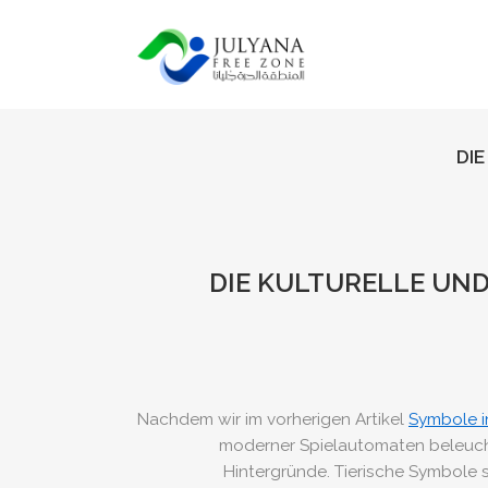
DI
DIE KULTURELLE UN
Nachdem wir im vorherigen Artikel
Symbole in
moderner Spielautomaten beleuchte
Hintergründe. Tierische Symbole 