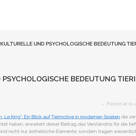
E KULTURELLE UND PSYCHOLOGISCHE BEDEUTUNG TIE
D PSYCHOLOGISCHE BEDEUTUNG TIER
Posted at 01:
 „Le King“: Ein Blick auf Tiermotive in modernen Spielen
die zen
t haben, erweitert dieser Beitrag das Verständnis für die ti
sind nicht nur ästhetische Elemente, sondern tragen wesentli